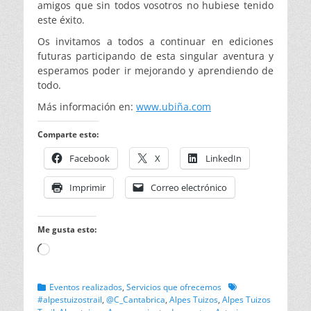
amigos que sin todos vosotros no hubiese tenido
este éxito.
Os invitamos a todos a continuar en ediciones
futuras participando de esta singular aventura y
esperamos poder ir mejorando y aprendiendo de
todo.
Más información en:
www.ubiña.com
Comparte esto:
Facebook
X
LinkedIn
Imprimir
Correo electrónico
Me gusta esto:
Cargando...
Categorias
Etiquetas
Eventos realizados
,
Servicios que ofrecemos
#alpestuizostrail
,
@C_Cantabrica
,
Alpes Tuizos
,
Alpes Tuizos