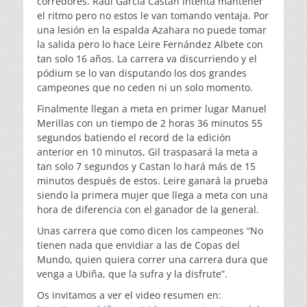
corredores. Raúl García Castan intenta mantener
el ritmo pero no estos le van tomando ventaja. Por
una lesión en la espalda Azahara no puede tomar
la salida pero lo hace Leire Fernández Albete con
tan solo 16 años. La carrera va discurriendo y el
pódium se lo van disputando los dos grandes
campeones que no ceden ni un solo momento.
Finalmente llegan a meta en primer lugar Manuel
Merillas con un tiempo de 2 horas 36 minutos 55
segundos batiendo el record de la edición
anterior en 10 minutos, Gil traspasará la meta a
tan solo 7 segundos y Castan lo hará más de 15
minutos después de estos. Leire ganará la prueba
siendo la primera mujer que llega a meta con una
hora de diferencia con el ganador de la general.
Unas carrera que como dicen los campeones “No
tienen nada que envidiar a las de Copas del
Mundo, quien quiera correr una carrera dura que
venga a Ubiña, que la sufra y la disfrute”.
Os invitamos a ver el video resumen en: