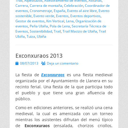
Trail
,
Alpestuizos
,
Asesoramiento de eventos
,
Asturias
,
Carrera
,
Carrera de montaña
,
Celebración
,
Coordinador de
eventos
,
Cronometraje
,
España
,
Evento al aire libre
,
Evento
sostenible
,
Evento verde
,
Eventos
,
Eventos deportivos
,
Gestor de eventos
,
Km Vertical
,
Lena
,
Organización de
eventos
,
Peña Ubiña
,
Pola de Lena
,
Secretaría Técnica de
Eventos
,
Sostenibilidad
,
Trail
,
Trail Macizo de Ubiña
,
Trail
Ubiña
,
Tuiza
,
Ubiña
Exconxuraos 2013
Publicado
08/07/2013
Deja un comentario
el
La fiesta de
Exconxuraos
es una fiesta medieval
organizada por el Ayuntamiento de Llanera en su
recinto ferial. Una fiesta de la que participa todo
el pueblo y que tiene una gran afluencia de
público.
Como en ediciones anteriores, se realizó una cena
medieval, la cual es amenizada con un torneo
mientras los asistentes difrutan del menú típico
de
Exconxuraos
(ensalada, chorizos criollos,