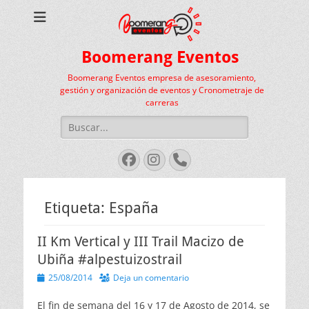
Boomerang Eventos
Boomerang Eventos empresa de asesoramiento,
gestión y organización de eventos y Cronometraje de
carreras
Buscar:
Facebook
Instagram
Teléfono
Etiqueta:
España
II Km Vertical y III Trail Macizo de
Ubiña #alpestuizostrail
Publicado
25/08/2014
Deja un comentario
el
El fin de semana del 16 y 17 de Agosto de 2014, se