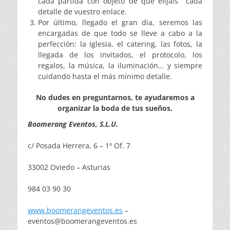
cada partida con objeto de que elijáis cada
detalle de vuestro enlace.
Por último, llegado el gran día, seremos las
encargadas de que todo se lleve a cabo a la
perfección: la Iglesia, el catering, las fotos, la
llegada de los invitados, el protocolo, los
regalos, la música, la iluminación… y siempre
cuidando hasta el más mínimo detalle.
No dudes en preguntarnos, te ayudaremos a
organizar la boda de tus sueños.
Boomerang Eventos, S.L.U.
c/ Posada Herrera, 6 – 1º Of. 7
33002 Oviedo – Asturias
984 03 90 30
www.boomerangeventos.es
–
eventos@boomerangeventos.es