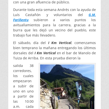
con una gran afluencia de público.
Durante toda esta semana Andrés con la ayuda de
Luís Castañón y voluntarios del
G.M.
Fariñentu
subieron a varios puntos los
avituallamientos para la carrera, gracias a la
burra que les dejó un vecino del pueblo, este
trabajo fue más llevadero.
El sábado, día del
I Km Vertical
, comenzamos
bien temprano la mañana entregando los últimos
dorsales del
I Km Vertical
en el bar de Manolo de
Tuiza de Arriba. En esta prueba dieron la
salida 38
corredores,
los cuales
empezaron
a subir de
uno en uno
a partir de
las 10:00
a.m. cada