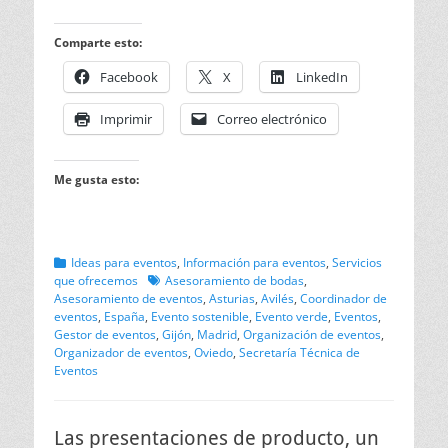
Comparte esto:
Facebook
X
LinkedIn
Imprimir
Correo electrónico
Me gusta esto:
Categorias
Ideas para eventos
,
Información para eventos
,
Servicios
Etiquetas
que ofrecemos
Asesoramiento de bodas
,
Asesoramiento de eventos
,
Asturias
,
Avilés
,
Coordinador de
eventos
,
España
,
Evento sostenible
,
Evento verde
,
Eventos
,
Gestor de eventos
,
Gijón
,
Madrid
,
Organización de eventos
,
Organizador de eventos
,
Oviedo
,
Secretaría Técnica de
Eventos
Las presentaciones de producto, un