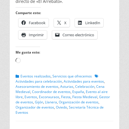
directo de «El Arrebato».
Comparte esto:
Facebook
X
LinkedIn
Imprimir
Correo electrónico
Me gusta esto:
Cargando...
Categorias
Etiquetas
Eventos realizados
,
Servicios que ofrecemos
Actividades para celebración
,
Actividades para eventos
,
Asesoramiento de eventos
,
Asturias
,
Celebración
,
Cena
Medieval
,
Coordinador de eventos
,
España
,
Evento al aire
libre
,
Eventos
,
Exconxuraos
,
Fiesta
,
Fiesta Medieval
,
Gestor
de eventos
,
Gijón
,
Llanera
,
Organización de eventos
,
Organizador de eventos
,
Oviedo
,
Secretaría Técnica de
Eventos