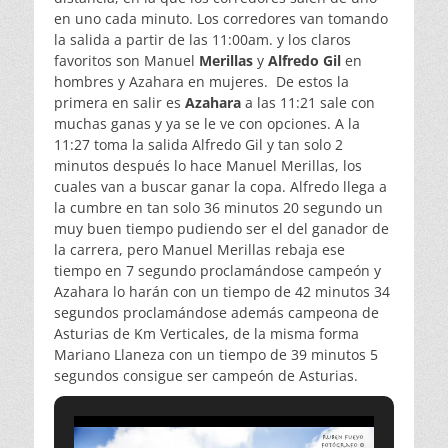
en uno cada minuto. Los corredores van tomando
la salida a partir de las 11:00am. y los claros
favoritos son Manuel
Merillas
y
Alfredo Gil
en
hombres y Azahara en mujeres. De estos la
primera en salir es
Azahara
a las 11:21 sale con
muchas ganas y ya se le ve con opciones. A la
11:27 toma la salida Alfredo Gil y tan solo 2
minutos después lo hace Manuel Merillas, los
cuales van a buscar ganar la copa. Alfredo llega a
la cumbre en tan solo 36 minutos 20 segundo un
muy buen tiempo pudiendo ser el del ganador de
la carrera, pero Manuel Merillas rebaja ese
tiempo en 7 segundo proclamándose campeón y
Azahara lo harán con un tiempo de 42 minutos 34
segundos proclamándose además campeona de
Asturias de Km Verticales, de la misma forma
Mariano Llaneza con un tiempo de 39 minutos 5
segundos consigue ser campeón de Asturias.