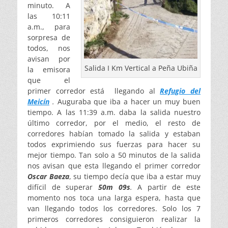
minuto. A
las 10:11
a.m., para
sorpresa de
todos, nos
avisan por
Salida I Km Vertical a Peña Ubiña
la emisora
que el
primer corredor está llegando al
Refugio del
Meicín
.
Auguraba que iba a hacer un muy buen
tiempo. A las 11:39 a.m. daba la salida nuestro
último corredor, por el medio, el resto de
corredores habían tomado la salida y estaban
todos exprimiendo sus fuerzas para hacer su
mejor tiempo. Tan solo a 50 minutos de la salida
nos avisan que esta llegando el primer corredor
Oscar Baeza
, su tiempo decía que iba a estar muy
difícil de superar
50m 09s
.
A partir de este
momento nos toca una larga espera, hasta que
van llegando todos los corredores. Solo los 7
primeros corredores consiguieron realizar la