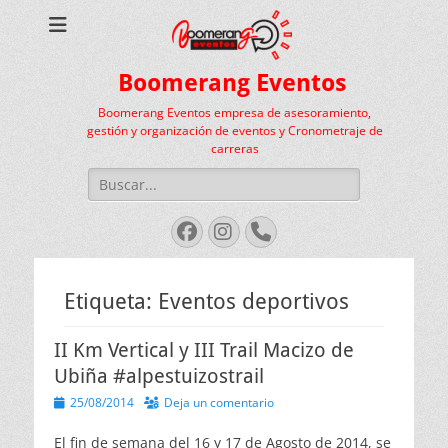
Boomerang Eventos
Boomerang Eventos empresa de asesoramiento,
gestión y organización de eventos y Cronometraje de
carreras
Buscar:
Facebook
Instagram
Teléfono
Etiqueta:
Eventos deportivos
II Km Vertical y III Trail Macizo de
Ubiña #alpestuizostrail
Publicado
25/08/2014
Deja un comentario
el
El fin de semana del 16 y 17 de Agosto de 2014, se