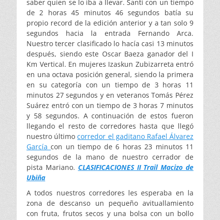
saber quien se lo iba a llevar. Santi con un tiempo
de 2 horas 45 minutos 46 segundos batía su
propio record de la edición anterior y a tan solo 9
segundos hacia la entrada Fernando Arca.
Nuestro tercer clasificado lo hacía casi 13 minutos
después, siendo este Oscar Baeza ganador del I
Km Vertical. En mujeres Izaskun Zubizarreta entró
en una octava posición general, siendo la primera
en su categoría con un tiempo de 3 horas 11
minutos 27 segundos y en veteranos Tomás Pérez
Suárez entró con un tiempo de 3 horas 7 minutos
y 58 segundos. A continuación de estos fueron
llegando el resto de corredores hasta que llegó
nuestro último
corredor el gaditano Rafael Álvarez
García
con un tiempo de 6 horas 23 minutos 11
segundos de la mano de nuestro cerrador de
pista Mariano.
CLASIFICACIONES II Trail Macizo de
Ubiña
A todos nuestros corredores les esperaba en la
zona de descanso un pequeño avituallamiento
con fruta, frutos secos y una bolsa con un bollo