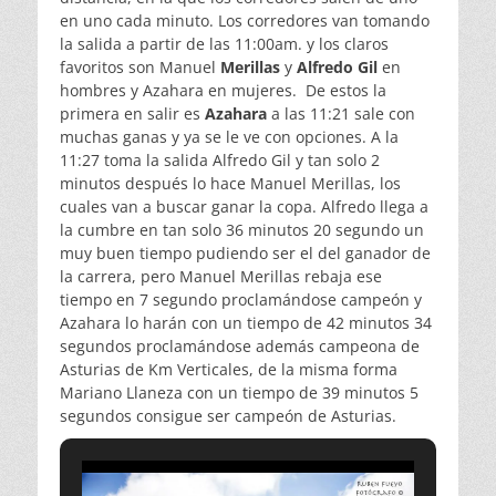
en uno cada minuto. Los corredores van tomando
la salida a partir de las 11:00am. y los claros
favoritos son Manuel
Merillas
y
Alfredo Gil
en
hombres y Azahara en mujeres. De estos la
primera en salir es
Azahara
a las 11:21 sale con
muchas ganas y ya se le ve con opciones. A la
11:27 toma la salida Alfredo Gil y tan solo 2
minutos después lo hace Manuel Merillas, los
cuales van a buscar ganar la copa. Alfredo llega a
la cumbre en tan solo 36 minutos 20 segundo un
muy buen tiempo pudiendo ser el del ganador de
la carrera, pero Manuel Merillas rebaja ese
tiempo en 7 segundo proclamándose campeón y
Azahara lo harán con un tiempo de 42 minutos 34
segundos proclamándose además campeona de
Asturias de Km Verticales, de la misma forma
Mariano Llaneza con un tiempo de 39 minutos 5
segundos consigue ser campeón de Asturias.