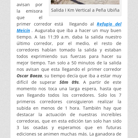
avisan por
Salida I Km Vertical a Peña Ubiña
la emisora
que el
primer corredor está llegando al
Refugio del
Meicín
.
Auguraba que iba a hacer un muy buen
tiempo. A las 11:39 a.m. daba la salida nuestro
último corredor, por el medio, el resto de
corredores habían tomado la salida y estaban
todos exprimiendo sus fuerzas para hacer su
mejor tiempo. Tan solo a 50 minutos de la salida
nos avisan que esta llegando el primer corredor
Oscar Baeza
, su tiempo decía que iba a estar muy
difícil de superar
50m 09s
.
A partir de este
momento nos toca una larga espera, hasta que
van llegando todos los corredores. Solo los 7
primeros corredores consiguieron realizar la
subida en menos de 1 hora. También hay que
destacar la actuación de nuestras increíbles
corredoras, que en esta edición tan solo han sido
3 las osadas y esperamos que en futuras
ediciones se animen muchas más. La ganadora de