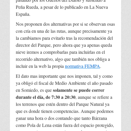
Peña Rueda, a pesar de lo publicado en La Nueva
España.
Nos proponen dos alternativas por si se observan osas
con cría en una de las rutas, aunque precisamente ya
la cambiamos para evitarlo tras la recomendación del
director del Parque, pero ahora que ya apenas queda
nieve iremos a comprobarlas para incluirlas en el
recorrido alternativo, algo que también nos obliga a
incluir en la web la propia
normativa FEMPA
.
El dato mas importante que nos imponen, tal y como
ya obligó el fiscal de Medio Ambiente el año pasado
solamente se puede correr
en Somiedo, es que
durante el día, de 7:30 a 20:30
, aunque se refiere a
los terrenos que estén dentro del Parque Natural ya
que es donde tienen competencias. Aunque podemos
ganar una hora o dos contando que tanto Bárzana
como Pola de Lena están fuera del espacio protegido,