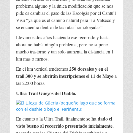
problema alguno y la única modificación que se nos
pide es cambiar el paso de las Escolgás por el Cantu’l
Visu “ya que es el camino natural para ir a Valseco y
se encuentra dentro de las rutas homologadas”.
Llevamos dos años haciendo ese recorrido y hasta
ahora no había ningún problema, pero no supone
mucho trastorno y tan solo aumenta la distancia en 1
km mas o menos.
250 dorsales y en el
En el km vertical tendremos
trail 300 y se abrirán inscripciones el 11 de Mayo
a
las 22:00 horas.
Ultra Trail Güeyos del Diablo.
se ha dado el
En cuanto a la Ultra Trail, finalmente
visto bueno al recorrido presentado inicialmente
,
pasando por los Güertos del Diablo y subiendo a