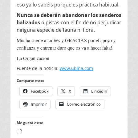
eso ya lo sabéis porque es práctica habitual.
Nunca se deberán abandonar los senderos
balizados
o pistas con el fin de no perjudicar
ninguna especie de fauna ni flora.
Mucha suerte a tod@s y GRACIAS por el apoyo y
confianza y entrenar duro que os va a hacer falta!!
La Organización
Fuente de la noticia:
www.ubiña.com
Comparte esto:
Facebook
X
LinkedIn
Imprimir
Correo electrónico
Me gusta esto:
Cargando...