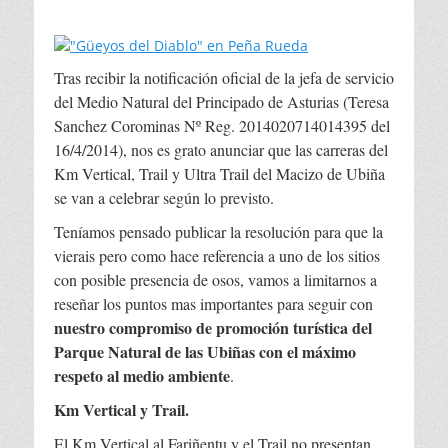
Tras recibir la notificación oficial de la jefa de servicio
del Medio Natural del Principado de Asturias (Teresa
Sanchez Corominas Nº Reg. 2014020714014395 del
16/4/2014), nos es grato anunciar que las carreras del
Km Vertical, Trail y Ultra Trail del Macizo de Ubiña
se van a celebrar según lo previsto.
Teníamos pensado publicar la resolución para que la
vierais pero como hace referencia a uno de los sitios
con posible presencia de osos, vamos a limitarnos a
reseñar los puntos mas importantes para seguir con
nuestro compromiso de promoción turística del
Parque Natural de las Ubiñas con el máximo
respeto al medio ambiente
.
Km Vertical y Trail.
El Km Vertical al Fariñentu y el Trail no presentan