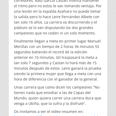
corredores. Raúl García Castan intenta mantener
el ritmo pero no estos le van tomando ventaja. Por
una lesión en la espalda Azahara no puede tomar
la salida pero lo hace Leire Fernández Albete con
tan solo 16 años. La carrera va discurriendo y el
pódium se lo van disputando los dos grandes
campeones que no ceden ni un solo momento.
Finalmente llegan a meta en primer lugar Manuel
Merillas con un tiempo de 2 horas 36 minutos 55
segundos batiendo el record de la edición
anterior en 10 minutos, Gil traspasará la meta a
tan solo 7 segundos y Castan lo hará más de 15
minutos después de estos. Leire ganará la prueba
siendo la primera mujer que llega a meta con una
hora de diferencia con el ganador de la general.
Unas carrera que como dicen los campeones “No
tienen nada que envidiar a las de Copas del
Mundo, quien quiera correr una carrera dura que
venga a Ubiña, que la sufra y la disfrute”.
Os invitamos a ver el video resumen en: