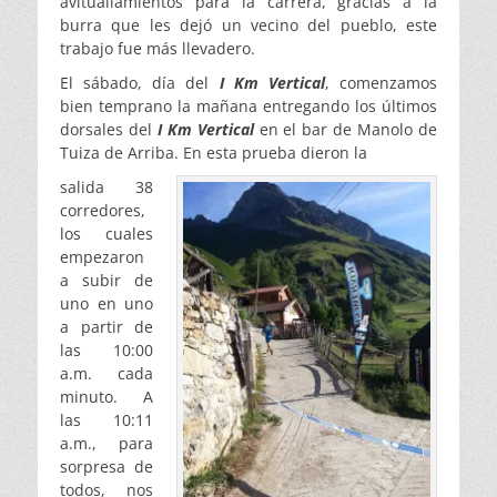
avituallamientos para la carrera, gracias a la
burra que les dejó un vecino del pueblo, este
trabajo fue más llevadero.
El sábado, día del
I Km Vertical
, comenzamos
bien temprano la mañana entregando los últimos
dorsales del
I Km Vertical
en el bar de Manolo de
Tuiza de Arriba. En esta prueba dieron la
salida 38
corredores,
los cuales
empezaron
a subir de
uno en uno
a partir de
las 10:00
a.m. cada
minuto. A
las 10:11
a.m., para
sorpresa de
todos, nos