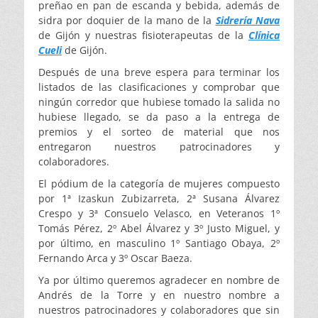
preñao en pan de escanda y bebida, además de
sidra por doquier de la mano de la
Sidrería Nava
de Gijón y nuestras fisioterapeutas de la
Clínica
Cueli
de Gijón.
Después de una breve espera para terminar los
listados de las clasificaciones y comprobar que
ningún corredor que hubiese tomado la salida no
hubiese llegado, se da paso a la entrega de
premios y el sorteo de material que nos
entregaron nuestros patrocinadores y
colaboradores.
El pódium de la categoría de mujeres compuesto
por 1ª Izaskun Zubizarreta, 2ª Susana Álvarez
Crespo y 3ª Consuelo Velasco, en Veteranos 1º
Tomás Pérez, 2º Abel Álvarez y 3º Justo Miguel, y
por último, en masculino 1º Santiago Obaya, 2º
Fernando Arca y 3º Oscar Baeza.
Ya por último queremos agradecer en nombre de
Andrés de la Torre y en nuestro nombre a
nuestros patrocinadores y colaboradores que sin