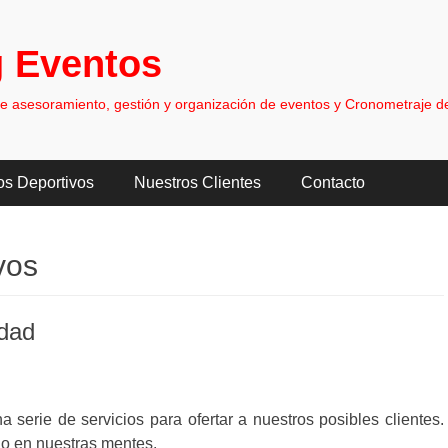
 Eventos
asesoramiento, gestión y organización de eventos y Cronometraje de
os Deportivos
Nuestros Clientes
Contacto
vos
idad
serie de servicios para ofertar a nuestros posibles clientes.
do en nuestras mentes.