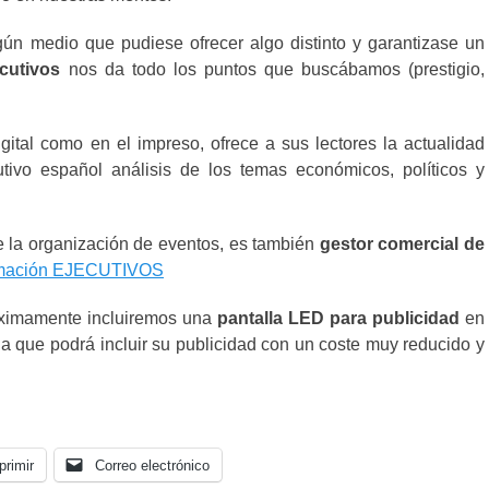
gún medio que pudiese ofrecer algo distinto y garantizase un
cutivos
nos da todo los puntos que buscábamos (prestigio,
igital como en el impreso, ofrece a sus lectores la actualidad
tivo español análisis de los temas económicos, políticos y
la organización de eventos, es también
gestor comercial de
rmación EJECUTIVOS
róximamente incluiremos una
pantalla LED para publicidad
en
a que podrá incluir su publicidad con un coste muy reducido y
primir
Correo electrónico