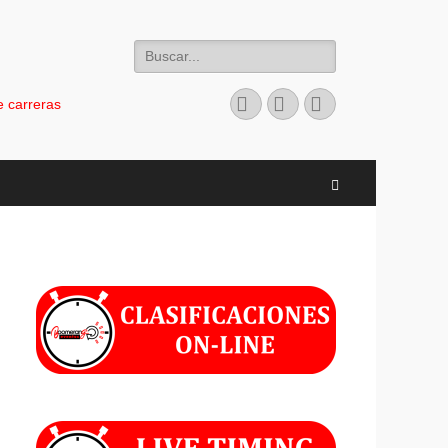
Buscar:
Facebook
Instagram
Teléfono
 carreras
Buscar