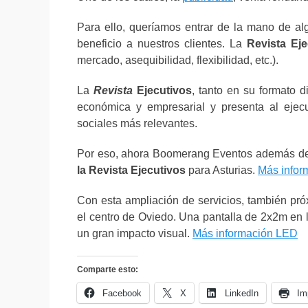
Para ello, queríamos entrar de la mano de al
beneficio a nuestros clientes. La
Revista Eje
mercado, asequibilidad, flexibilidad, etc.).
La
Revista
Ejecutivos
, tanto en su formato d
económica y empresarial y presenta al ejecu
sociales más relevantes.
Por eso, ahora Boomerang Eventos además de 
la Revista Ejecutivos
para Asturias.
Más info
Con esta ampliación de servicios, también p
el centro de Oviedo. Una pantalla de 2x2m en l
un gran impacto visual.
Más información LED
Comparte esto:
Facebook
X
LinkedIn
Im