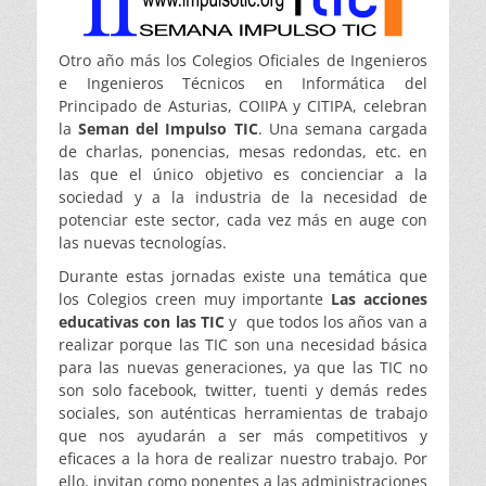
Otro año más los Colegios Oficiales de Ingenieros
e Ingenieros Técnicos en Informática del
Principado de Asturias, COIIPA y CITIPA, celebran
la
Seman del Impulso TIC
. Una semana cargada
de charlas, ponencias, mesas redondas, etc. en
las que el único objetivo es concienciar a la
sociedad y a la industria de la necesidad de
potenciar este sector, cada vez más en auge con
las nuevas tecnologías.
Durante estas jornadas existe una temática que
los Colegios creen muy importante
Las acciones
educativas con las TIC
y que todos los años van a
realizar porque las TIC son una necesidad básica
para las nuevas generaciones, ya que las TIC no
son solo facebook, twitter, tuenti y demás redes
sociales, son auténticas herramientas de trabajo
que nos ayudarán a ser más competitivos y
eficaces a la hora de realizar nuestro trabajo. Por
ello, invitan como ponentes a las administraciones