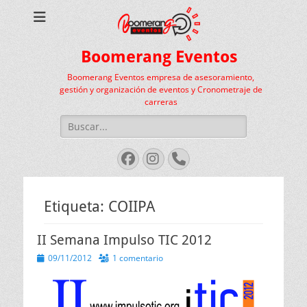
Boomerang Eventos
Boomerang Eventos empresa de asesoramiento,
gestión y organización de eventos y Cronometraje de
carreras
Buscar:
Facebook
Instagram
Teléfono
Etiqueta:
COIIPA
II Semana Impulso TIC 2012
Publicado
09/11/2012
1 comentario
el