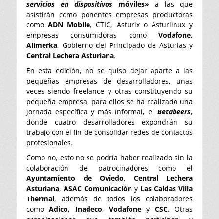
servicios en dispositivos
móviles»
a las que
asistirán como ponentes empresas productoras
como
ADN Mobile
, CTIC, Asturix o Asturlinux y
empresas consumidoras como
Vodafone
,
Alimerka
, Gobierno del Principado de Asturias y
Central Lechera Asturiana
.
En esta edición, no se quiso dejar aparte a las
pequeñas empresas de desarrolladores, unas
veces siendo freelance y otras constituyendo su
pequeña empresa, para ellos se ha realizado una
jornada específica y más informal, el
Betabeers
,
donde cuatro desarrolladores expondrán su
trabajo con el fin de consolidar redes de contactos
profesionales.
Como no, esto no se podría haber realizado sin la
colaboración de patrocinadores como el
Ayuntamiento de Oviedo
,
Central Lechera
Asturiana
,
ASAC Comunicación
y
Las Caldas Villa
Thermal
, además de todos los colaboradores
como
Adico
,
Inadeco
,
Vodafone
y
CSC
. Otras