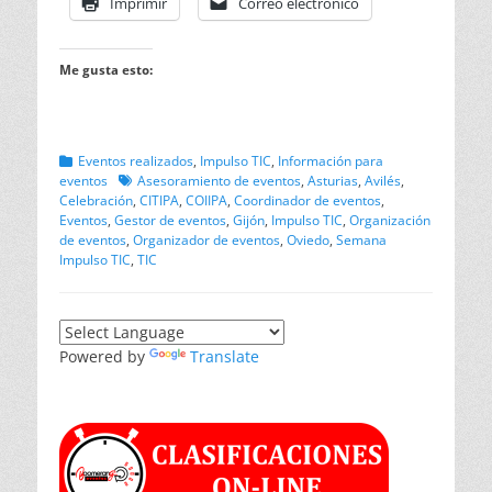
Imprimir
Correo electrónico
Me gusta esto:
Categorias
Eventos realizados
,
Impulso TIC
,
Información para
Etiquetas
eventos
Asesoramiento de eventos
,
Asturias
,
Avilés
,
Celebración
,
CITIPA
,
COIIPA
,
Coordinador de eventos
,
Eventos
,
Gestor de eventos
,
Gijón
,
Impulso TIC
,
Organización
de eventos
,
Organizador de eventos
,
Oviedo
,
Semana
Impulso TIC
,
TIC
Powered by
Translate