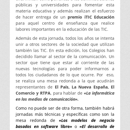
públicas y universidades para fomentar esta
materia educativa y además realizan el esfuerzo
de hacer entrega de un
premio iTIC Educación
para aquel centro de enseñanza que realice
labores importantes en la educación de las TIC.
Además de esta jornada, todos los años se intenta
unir a otros sectores de la sociedad que utilizan
también las TIC. En esta edición, los Colegios han
decidido llamar al sector de la comunicación. Un
sector que tiene que estar al corriente de las
nuevas tecnologías para poder informarnos a
todos los ciudadanos de lo que ocurre. Por eso,
se realiza una mesa redonda a la que acudirán
representantes de
El País, La Nueva España, El
Comercio y RTPA
, para hablar de
«La informática
en los medios de comunicación».
Como no puede ser de otra forma, también habrá
jornadas más técnicas y específicas como son la
mesa redonda de
«Los modelos de negocio
basados en software
libre»
o
«El desarrollo de