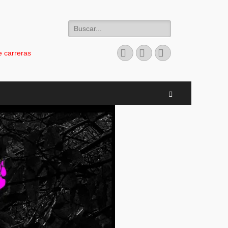
Buscar:
Facebook
Instagram
Teléfono
 carreras
Buscar