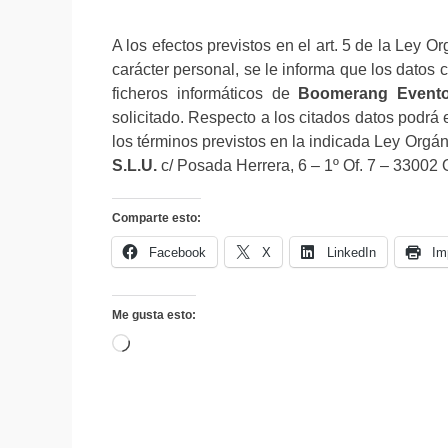
A los efectos previstos en el art. 5 de la Ley 
carácter personal, se le informa que los datos
ficheros informáticos de
Boomerang Eventos
solicitado. Respecto a los citados datos podrá 
los términos previstos en la indicada Ley Orgán
S.L.U.
c/ Posada Herrera, 6 – 1º Of. 7 – 33002 
Comparte esto:
Facebook
X
LinkedIn
Im
Me gusta esto:
Cargando...