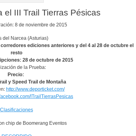
 el III Trail Tierras Pésicas
ración: 8 de noviembre de 2015
 del Narcea (Asturias)
 corredores ediciones anteriores y del 4 al 28 de octubre el
resto
ripciones: 28 de octubre de 2015
ización de la Prueba:
Precio:
rail y Speed Trail de Montaña
en:
http://www.deporticket.com/
facebook.com/ITrailTierrasPesicas
Clasificaciones
on chip de Boomerang Eventos