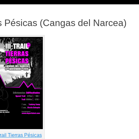
rras Pésicas (Cangas del Narcea)
Trail Tierras Pésicas