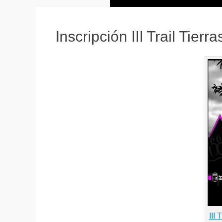
Inscripción III Trail Tie
III 