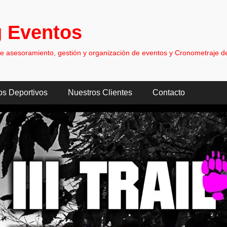
 Eventos
asesoramiento, gestión y organización de eventos y Cronometraje de
os Deportivos
Nuestros Clientes
Contacto