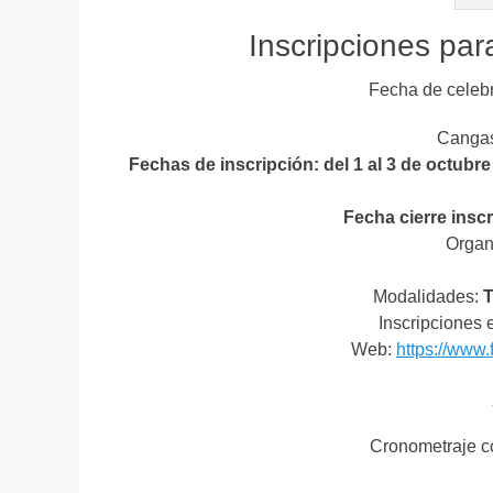
Inscripciones para
Fecha de celeb
Cangas
Fechas de inscripción: del 1 al 3 de octubre
Fecha cierre insc
Organ
Modalidades:
T
Inscripciones 
Web:
https://www.
Cronometraje c