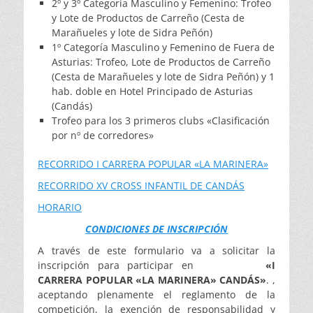
2º y 3º Categoría Masculino y Femenino: Trofeo
y Lote de Productos de Carreño (Cesta de
Marañueles y lote de Sidra Peñón)
1º Categoría Masculino y Femenino de Fuera de
Asturias: Trofeo, Lote de Productos de Carreño
(Cesta de Marañueles y lote de Sidra Peñón) y 1
hab. doble en Hotel Principado de Asturias
(Candás)
Trofeo para los 3 primeros clubs «Clasificación
por nº de corredores»
RECORRIDO I CARRERA POPULAR «LA MARINERA»
RECORRIDO XV CROSS INFANTIL DE CANDÁS
HORARIO
CONDICIONES DE INSCRIPCIÓN
A través de este formulario va a solicitar la
inscripción para participar en
«I
CARRERA POPULAR «LA MARINERA» CANDÁS»
. ,
aceptando plenamente el reglamento de la
competición, la exención de responsabilidad y