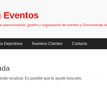
 Eventos
asesoramiento, gestión y organización de eventos y Cronometraje de
os Deportivos
Nuestros Clientes
Contacto
ada
ndo localizar. Es posible que te ayude buscarlo.