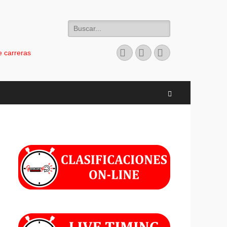
Buscar:
Facebook
Instagram
Teléfono
 carreras
Buscar