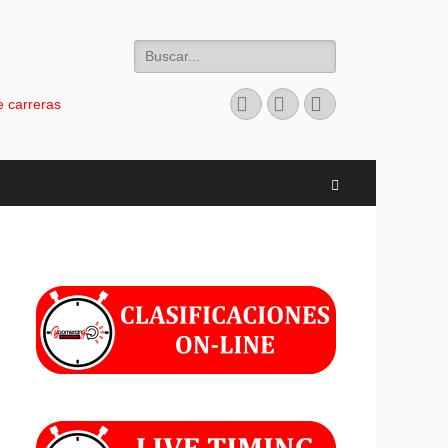
Buscar:
Facebook
Instagram
Teléfono
 carreras
Buscar