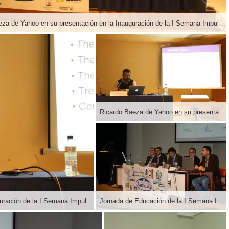
Ricardo Baeza de Yahoo en su presentación en la Inauguración de la I Semana Impulso TIC 2011 en el Auditorio Príncipe Felipe de Oviedo
Ricardo Baeza de Yahoo en su presentación en la Inauguración de la I Semana Impulso TIC 2011 en el Auditorio Príncipe Felipe de Oviedo
Ricardo Baeza de Yahoo en su presentación en la Inauguración de la I Semana Impulso TIC 2011 en el Auditorio Principe Felipe de Oviedo
Jornada de Educación de la I Semana Impulso TIC 2011 en la Universidad Laboral de Gijón