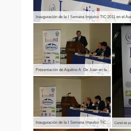
Presentación de Aquilino A. De Juan en la Inauguración de la I Semana Impulso TIC 2011 en el Auditorio Príncipe Felipe de Oviedo
Inauguración de la I Semana Impulso TIC 2011 en el Auditorio Príncipe Felipe de Oviedo