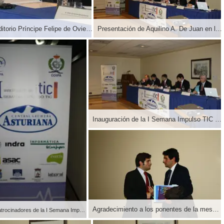
Inauguración de la I Semana Impulso TIC 2011 en el Auditorio Príncipe Felipe de Oviedo
Presentación de Aquilino A. De Juan en la Inauguración de la I Semana Impulso TIC 2011 en el Auditorio Príncipe Felipe de Oviedo
Inauguración de la I Semana Impulso TIC 2011 en el Auditorio Príncipe Felipe de Oviedo
Agradecimiento a los ponentes de la mesa de Inauguración de la I Semana Impulso TIC 2011 en el Auditorio Príncipe Felipe de Oviedo
Cartel de patrocinadores de la I Semana Impulso TIC 2011