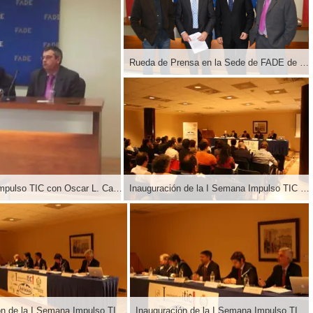
Rueda de Prensa en la Sede de FADE de la I Semana Impulso TIC con Oscar L. Castro, Angel Retamar, Hilario y Labra
Rueda de Prensa en la Sede de FADE de la I Semana Impulso TIC con Oscar L. Castro, Angel Retamar, Hilario y Labra
Inauguración de la I Semana Impulso TIC 2011 en el Auditorio Príncipe Felipe de Oviedo
Inauguración de la I Semana Impulso TIC 2011 en el Auditorio Príncipe Felipe de Oviedo
Inauguración de la I Semana Impulso TIC 2011 en el Auditorio Príncipe Felipe de Oviedo