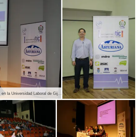
Jornada de Educación de la I Semana Impulso TIC 2011 en la Universidad Laboral de Gijón