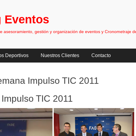
 Eventos
asesoramiento, gestión y organización de eventos y Cronometraje de
os Deportivos
Nuestros Clientes
Contacto
Semana Impulso TIC 2011
 Impulso TIC 2011