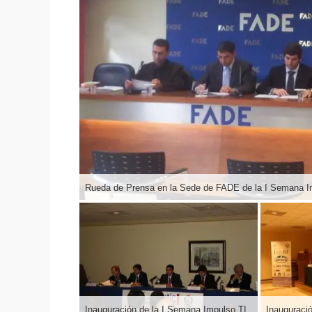
Inauguración de la I Semana Impulso TIC 2011 en el Auditorio Príncipe Felipe de Oviedo