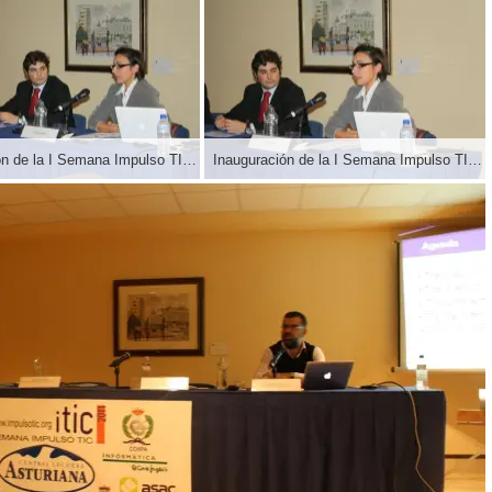
Inauguración de la I Semana Impulso TIC 2011 en el Auditorio Príncipe Felipe de Oviedo
Inauguración de la I Semana Impulso TIC 2011 en el Auditorio Príncipe Felipe de Oviedo