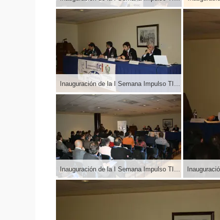
Inauguración de la I Semana Impulso TIC 2011 en el Auditorio Príncipe Felipe de Oviedo
Inauguración de la I Semana Impulso TIC 2011 en el Auditorio Príncipe Felipe de Oviedo